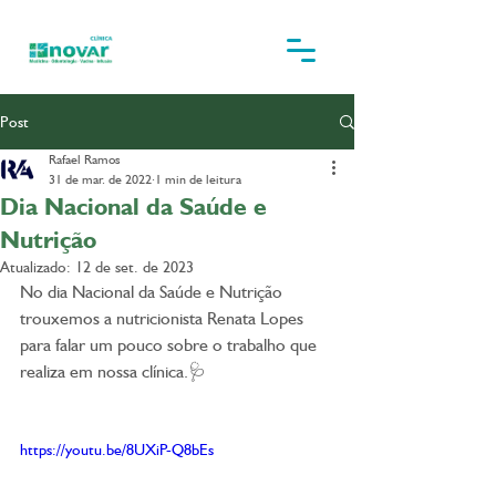
Post
Rafael Ramos
31 de mar. de 2022
1 min de leitura
Dia Nacional da Saúde e
Nutrição
Atualizado:
12 de set. de 2023
No dia Nacional da Saúde e Nutrição 
trouxemos a nutricionista Renata Lopes 
para falar um pouco sobre o trabalho que 
realiza em nossa clínica.🩺
https://youtu.be/8UXiP-Q8bEs