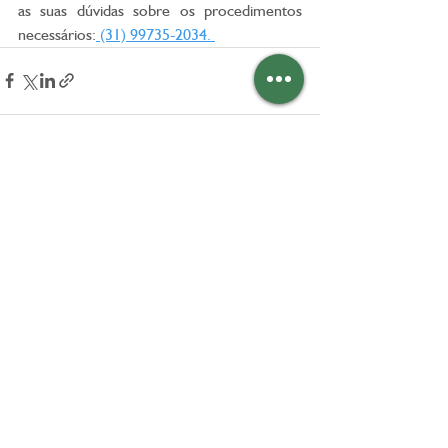
as suas dúvidas sobre os procedimentos 
necessários:
 (31) 99735-2034. 
Ver tudo
Posts recentes