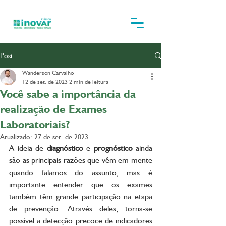
Post
Wanderson Carvalho
12 de set. de 2023
2 min de leitura
Você sabe a importância da
realização de Exames
Laboratoriais?
Atualizado:
27 de set. de 2023
A ideia de 
diagnóstico
 e 
prognóstico
 ainda 
são as principais razões que vêm em mente 
quando falamos do assunto, mas é 
importante entender que os exames 
também têm grande participação na etapa 
de prevenção. Através deles, torna-se 
possível a detecção precoce de indicadores 