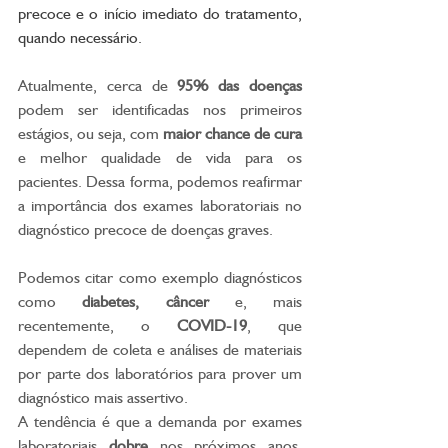
precoce e o início imediato do tratamento, 
quando necessário.
Atualmente, cerca de 
95% das doenças
podem ser identificadas nos primeiros 
estágios, ou seja, com 
maior chance de cura
e melhor qualidade de vida para os 
pacientes. Dessa forma, podemos reafirmar 
a importância dos exames laboratoriais no 
diagnóstico precoce de doenças graves. 
Podemos citar como exemplo diagnósticos 
como
 diabetes, câncer 
e, mais 
recentemente, o 
COVID-19
, que 
dependem de coleta e análises de materiais 
por parte dos laboratórios para prover um 
diagnóstico mais assertivo.
A tendência é que a demanda por exames 
laboratoriais 
dobre 
nos próximos anos. 