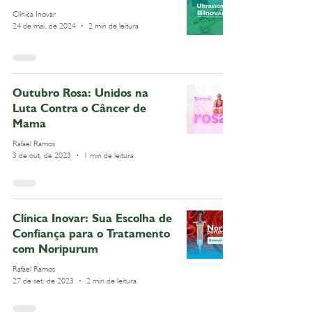
Clínica Inovar
24 de mai. de 2024
2 min de leitura
Outubro Rosa: Unidos na
Luta Contra o Câncer de
Mama
Rafael Ramos
3 de out. de 2023
1 min de leitura
Clínica Inovar: Sua Escolha de
Confiança para o Tratamento
com Noripurum
Rafael Ramos
27 de set. de 2023
2 min de leitura