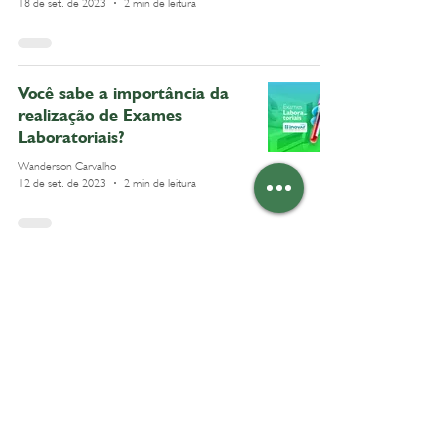
18 de set. de 2023
2 min de leitura
Você sabe a importância da
realização de Exames
Laboratoriais?
Wanderson Carvalho
12 de set. de 2023
2 min de leitura
Dia Nacional da Saúde e
Nutrição
Rafael Ramos
31 de mar. de 2022
1 min de leitura
Falta de Postura no Home