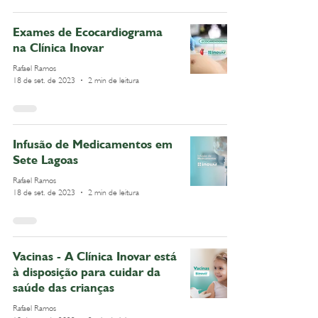
Exames de Ecocardiograma
na Clínica Inovar
Rafael Ramos
18 de set. de 2023
2 min de leitura
Infusão de Medicamentos em
Sete Lagoas
Rafael Ramos
18 de set. de 2023
2 min de leitura
Vacinas - A Clínica Inovar está
à disposição para cuidar da
saúde das crianças
Rafael Ramos